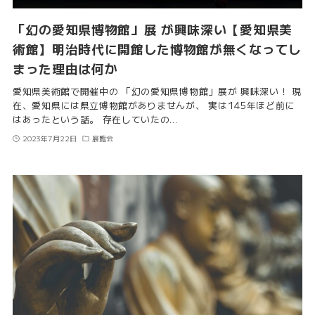
「幻の愛知県博物館」展 が興味深い【愛知県美
術館】明治時代に開館した博物館が無くなってし
まった理由は何か
愛知県美術館で開催中の 「幻の愛知県博物館」展が 興味深い！ 現
在、愛知県には県立博物館がありませんが、 実は145年ほど前に
はあったという話。 存在していたの…
2023年7月22日
展覧会