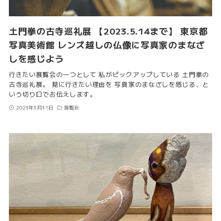
土門拳の古寺巡礼展 【2023.5.14まで】 東京都
写真美術館 レンズ越しの仏像に写真家のまなざ
しを感じよう
行きたい展覧会の一つとして 私がピックアップしている 土門拳の
古寺巡礼展。 見に行きたい理由を 写真家のまなざしを感じる、と
いう切り口でお伝えします。
2023年3月31日
展覧会