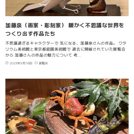
加藤泉（画家・彫刻家） 暖かく不思議な世界を
つくり出す作品たち
不思議過ぎるキャラクターで 気になる、加藤泉さんの作品。 ワタ
リウム美術館と東京都庭園美術館で 過去に開催されていた展覧会
から 加藤さんの作品の魅力について 考…
2023年3月18日
展覧会