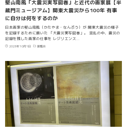
堅山南風「大震災実写図巻」と近代の画家展【半
蔵門ミュージアム】関東大震災から100年 有事
に自分は何をするのか
日本画家の堅山南風（かたやま・なんぷう）が 関東大震災の様子
を記録するために描いた 「大震災実写図巻」。 混乱の中、震災の
記録を残した画家の仕事を レジリエンス…
2023年10月1日
展覧会