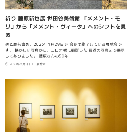
祈り 藤原新也展 世田谷美術館 「メメント・モ
リ」から「メメント・ヴィータ」へのシフトを見
る
巡回展も含め、2023年1月29日で 会期は終了している展覧会で
す。 懐かしい写真から、コロナ禍に撮影した 最近の写真まで展示
してありました。 藤原さんの50年…
2023年2月5日
展覧会