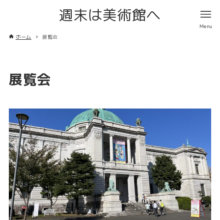
週末は美術館へ
ホーム
展覧会
展覧会