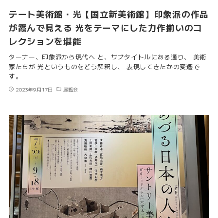
テート美術館・光【国立新美術館】印象派の作品
が霞んで見える 光をテーマにした力作揃いのコ
レクションを堪能
ターナー、印象派から現代へ と、サブタイトルにある通り、 美術
家たちが 光というものをどう解釈し、 表現してきたかの変遷で
す。
2023年9月17日
展覧会