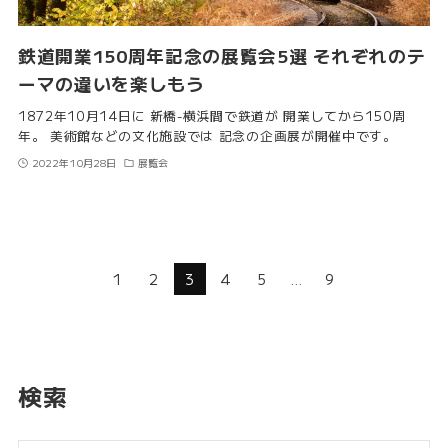
鉄道開業150周年記念の展覧会5選 それぞれのテ
ーマの違いを楽しもう
1872年10月14日に 新橋-横浜間で鉄道が 開業してから150周
年。 美術館などの文化施設では 記念の企画展が開催中です。
2022年10月28日
展覧会
1
2
3
4
5
…
9
検索