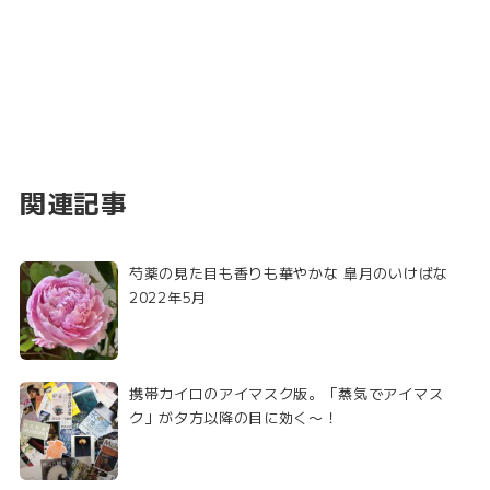
関連記事
芍薬の見た目も香りも華やかな 皐月のいけばな
2022年5月
携帯カイロのアイマスク版。「蒸気でアイマス
ク」が夕方以降の目に効く〜！