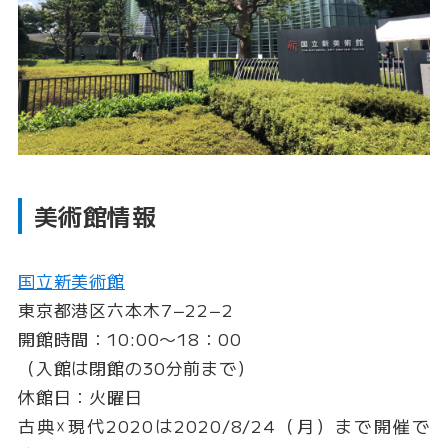
美術館情報
国立新美術館
東京都港区六本木7−22−2
開館時間：10:00〜18：00
（入館は閉館の30分前まで）
休館日：火曜日
古典☓現代2020は2020/8/24（月）まで開催で