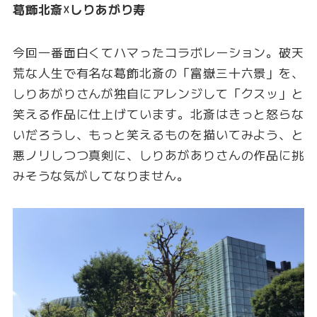
葛飾北斎☓しりあがり寿
今回一番面白くてハマったコラボレーション。破天
荒な人生で有名な葛飾北斎の「富嶽三十六景」を、
しりあがりさんが独自にアレンジして「クスッ」と
笑える作品に仕上げています。北斎はきっと怒らな
いだろうし、もっと笑えるものを描いてみよう、と
悪ノリしつつ真剣に、しりあがありさんの作品に挑
みそうな気がしてなりません。