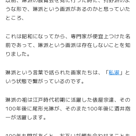
うな形で、琳派という画派があるのかと思っていた
ところ、
これは昭和になってから、専門家が便宜上つけた名
前であって、琳派という画派は存在しないことを知
りました。
琳派という言葉で括られた画家たちは、「
私淑
」と
いう状態で繋がっているのです。
琳派の祖は江戸時代初期に活躍した俵屋宗達、その
100年後に尾形光琳が、そのまた100年後に酒井抱
一が活躍します。
100年も間があくと、お互いが顔を合わせることも