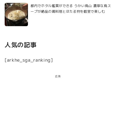
都内でホタル鑑賞ができる うかい鳥山 濃厚な鳥ス
ープが絶品の鶏料理とほたる狩を個室で楽しむ
人気の記事
[arkhe_sga_ranking]
広告