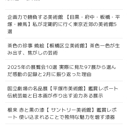
企画力で勝負する美術館 【目黒・府中・板橋・平
塚・練馬】私が定期的に行く東京近郊の美術館5
選
茶色の珍事 焼絵【板橋区立美術館】茶色一色が生
み出す、焦がしの芸術
2025年の展覧会10選 実際に見た97展から選ん
だ感動の記録と2月に振り返った理由
国立劇場の名品展【平塚市美術館】鑑賞レポート
伝統芸能と日本画が作り出す迫力ある展示
根来 赤と黒の漆【 サントリー美術館】鑑賞レポ
ート 使い込まれることで独特な魅力を増す漆器