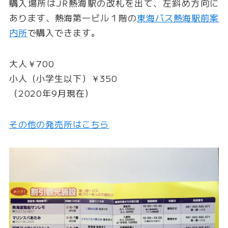
購入場所はJR熱海駅の改札を出て、左斜め方向に
あります、熱海第一ビル１階の
東海バス熱海駅前案
内所
で購入できます。
大人￥700
小人（小学生以下）￥350
（2020年9月現在）
その他の発売所はこちら