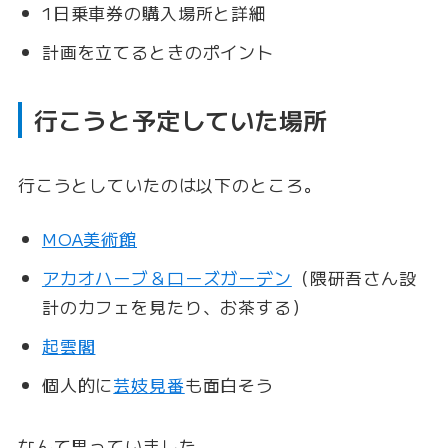
1日乗車券の購入場所と詳細
計画を立てるときのポイント
行こうと予定していた場所
行こうとしていたのは以下のところ。
MOA美術館
アカオハーブ＆ローズガーデン
（隈研吾さん設
計のカフェを見たり、お茶する）
起雲閣
個人的に
芸妓見番
も面白そう
なんて思っていました。