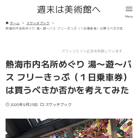
週末は美術館へ
ホーム
スケッチブック
熱海市内名所めぐり 湯〜遊〜バス フリーきっぷ（１日乗車券）は買うべきか否かを考えてみた
アフィリエイト広告を利用しています
熱海市内名所めぐり 湯〜遊〜バ
ス フリーきっぷ（１日乗車券）
は買うべきか否かを考えてみた
2020年9月23日
スケッチブック