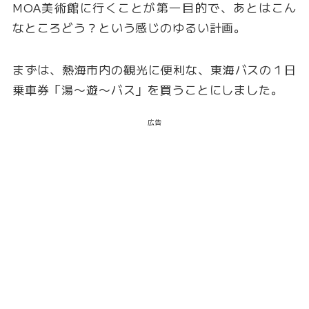
MOA美術館に行くことが第一目的で、あとはこん
なところどう？という感じのゆるい計画。
まずは、熱海市内の観光に便利な、東海バスの１日
乗車券「湯〜遊〜バス」を買うことにしました。
広告