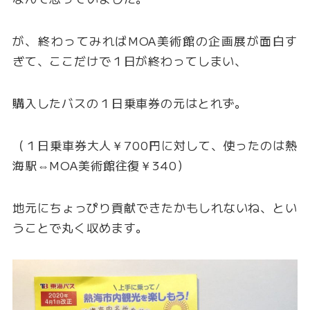
が、終わってみればMOA美術館の企画展が面白す
ぎて、ここだけで１日が終わってしまい、
購入したバスの１日乗車券の元はとれず。
（１日乗車券大人￥700円に対して、使ったのは熱
海駅⇔MOA美術館往復￥340）
地元にちょっぴり貢献できたかもしれないね、とい
うことで丸く収めます。