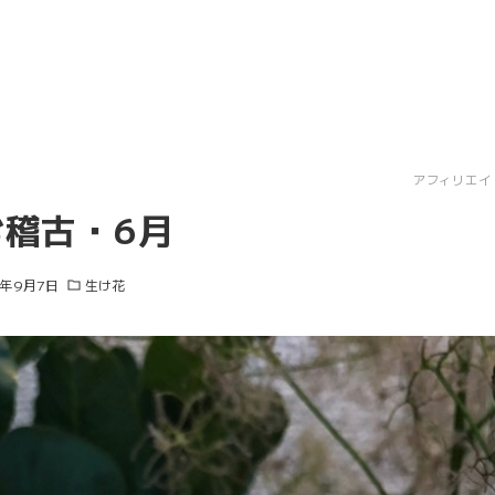
アフィリエイ
稽古・6月
1年9月7日
生け花