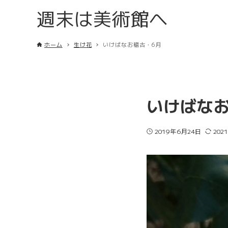
週末は美術館へ
ホーム
生け花
いけばなお稽古・6月
いけばなお
2019年6月24日
202