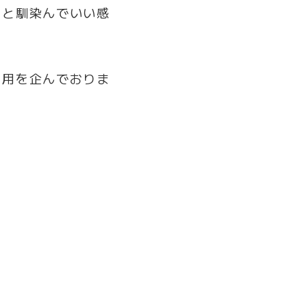
ーと馴染んでいい感
利用を企んでおりま