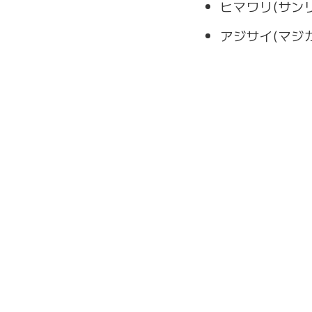
ヒマワリ(サン
アジサイ(マジ