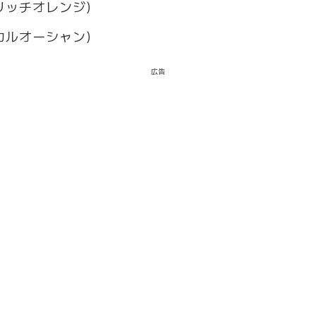
リッチオレンジ)
カルオーシャン)
広告