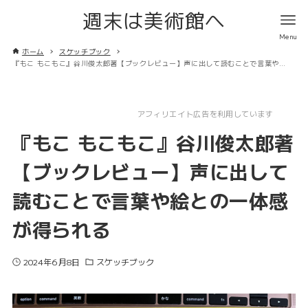
週末は美術館へ
ホーム
スケッチブック
『もこ もこもこ』谷川俊太郎著【ブックレビュー】声に出して読むことで言葉や絵との一体感が得られる
アフィリエイト広告を利用しています
『もこ もこもこ』谷川俊太郎著
【ブックレビュー】声に出して
読むことで言葉や絵との一体感
が得られる
2024年6月8日
スケッチブック