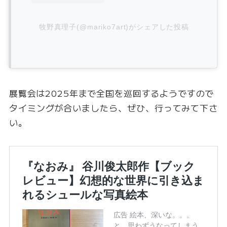
牧野真理子(@mariko7art)がシェアした投稿
展覧会は2025年まで全国を巡回するようですので
タイミングが合いましたら、ぜひ、行ってみて下さ
い。