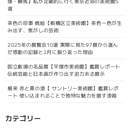
塚・練馬】私が定期的に行く東京近郊の美術館5
選
茶色の珍事 焼絵【板橋区立美術館】茶色一色が生
み出す、焦がしの芸術
2025年の展覧会10選 実際に見た97展から選ん
だ感動の記録と2月に振り返った理由
国立劇場の名品展【平塚市美術館】鑑賞レポート
伝統芸能と日本画が作り出す迫力ある展示
根来 赤と黒の漆【 サントリー美術館】鑑賞レポ
ート 使い込まれることで独特な魅力を増す漆器
カテゴリー