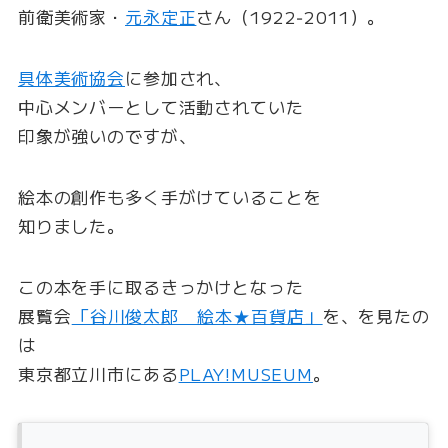
前衛美術家・
元永定正
さん（1922‐2011）。
具体美術協会
に参加され、
中心メンバーとして活動されていた
印象が強いのですが、
絵本の創作も多く手がけていることを
知りました。
この本を手に取るきっかけとなった
展覧会
「谷川俊太郎 絵本★百貨店」
を、を見たの
は
東京都立川市にある
PLAY!MUSEUM
。