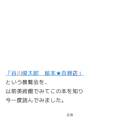
「谷川俊太郎 絵本★百貨店」
という展覧会を、
以前美術館でみてこの本を知り
今一度読んでみました。
広告