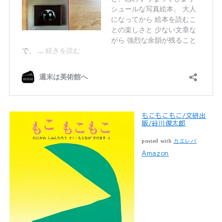
もこもこもこ/文研出
版/谷川俊太郎
posted with
カエレバ
Amazon