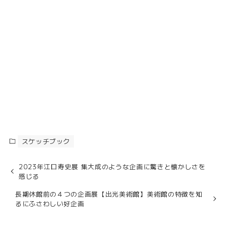
スケッチブック
2023年江口寿史展 集大成のような企画に驚きと懐かしさを
感じる
長期休館前の４つの企画展【出光美術館】美術館の特徴を知
るにふさわしい好企画