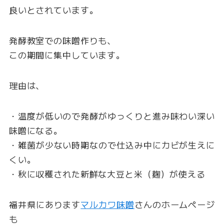
良いとされています。
発酵教室での味噌作りも、
この期間に集中しています。
理由は、
・温度が低いので発酵がゆっくりと進み味わい深い
味噌になる。
・雑菌が少ない時期なので仕込み中にカビが生えに
くい。
・秋に収穫された新鮮な大豆と米（麹）が使える
福井県にあります
マルカワ味噌
さんのホームページ
も