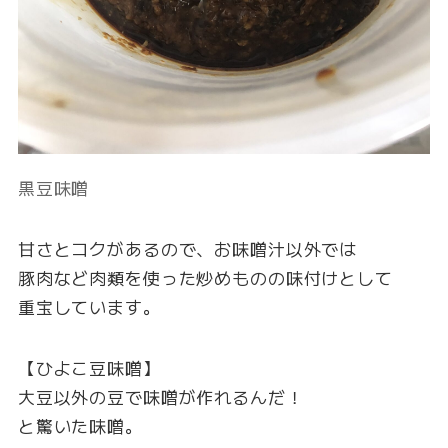
黒豆味噌
甘さとコクがあるので、お味噌汁以外では
豚肉など肉類を使った炒めものの味付けとして
重宝しています。
【ひよこ豆味噌】
大豆以外の豆で味噌が作れるんだ！
と驚いた味噌。