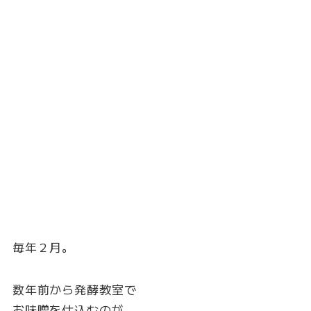
毎年２月。
数年前から発酵教室で
お味噌を仕込むのが