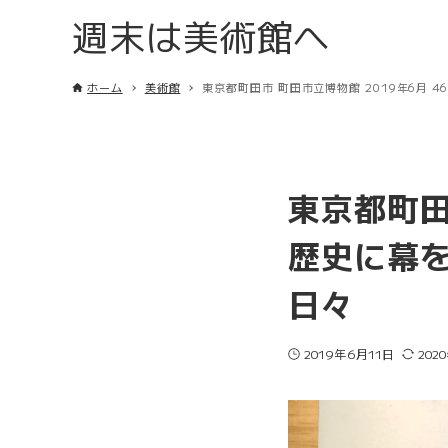
週末は美術館へ
ホーム
美術館
東京都町田市 町田市立博物館 2019年6月
東京都町田
歴史に幕を
日々
2019年6月11日
202