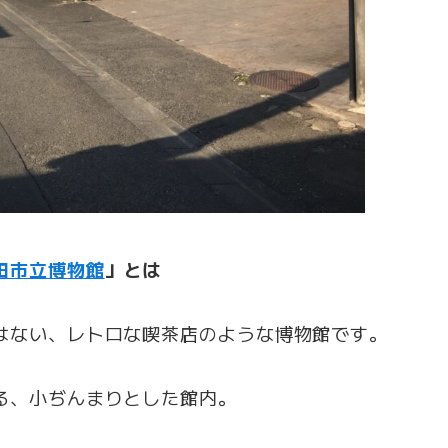
田市立博物館
」とは
はない、レトロな喫茶店のような博物館です。
る、小ぢんまりとした館内。