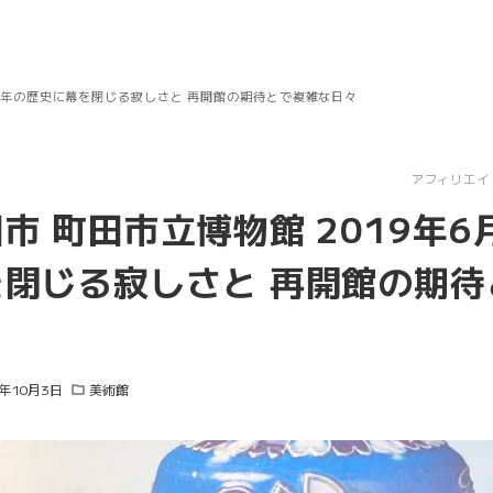
 46年の歴史に幕を閉じる寂しさと 再開館の期待とで複雑な日々
アフィリエイ
市 町田市立博物館 2019年6月
閉じる寂しさと 再開館の期待
0年10月3日
美術館