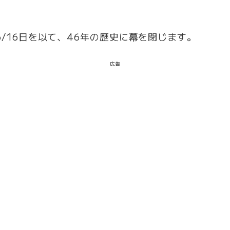
/16日を以て、46年の歴史に幕を閉じます。
広告