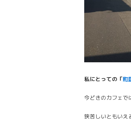
私にとっての「
町
今どきのカフェで
狭苦しいともいえ