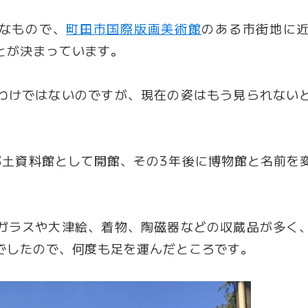
なもので、
町田市国際版画美術館
のある市街地に
とが決まっています。
わけではないのですが、現在の姿はもう見られない
市郷土資料館として開館、その3年後に博物館と名前を
ガラスや大津絵、着物、陶磁器などの収蔵品が多く
でしたので、何度も足を運んだところです。