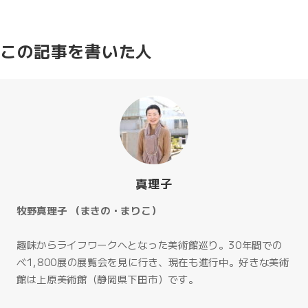
この記事を書いた人
真理子
牧野真理子 （まきの・まりこ）
趣味からライフワークへとなった美術館巡り。30年間での
べ1,800展の展覧会を見に行き、現在も進行中。好きな美術
館は上原美術館（静岡県下田市）です。