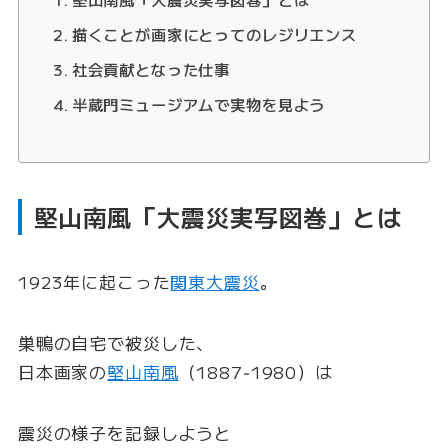
描くことが画家にとってのレジリエンス
社会貢献となった仕事
半蔵門ミュージアムで実物を見よう
堅山南風「大震災実写図巻」とは
1923年に起こった
関東大震災
。
巣鴨の自宅で被災した、
日本画家の
堅山南風
（1887‐1980）は
震災の様子を記録しようと