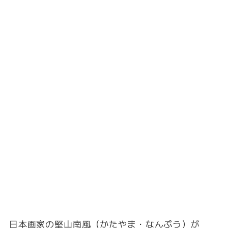
日本画家の堅山南風（かたやま・なんぷう）が