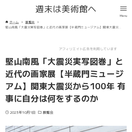
週末は美術館へ
ホーム
展覧会
堅山南風「大震災実写図巻」と近代の画家展【半蔵門ミュージアム】関東大震災から100年 有事に自分は何をするのか
アフィリエイト広告を利用しています
堅山南風「大震災実写図巻」と
近代の画家展【半蔵門ミュージ
アム】関東大震災から100年 有
事に自分は何をするのか
2023年10月1日
展覧会