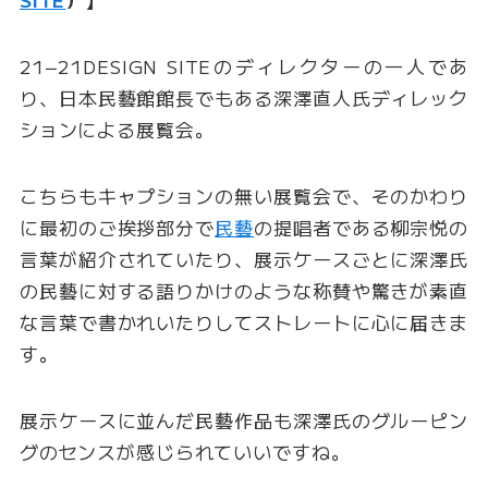
21−21DESIGN SITEのディレクターの一人であ
り、日本民藝館館長でもある深澤直人氏ディレック
ションによる展覧会。
こちらもキャプションの無い展覧会で、そのかわり
に最初のご挨拶部分で
民藝
の提唱者である柳宗悦の
言葉が紹介されていたり、展示ケースごとに深澤氏
の民藝に対する語りかけのような称賛や驚きが素直
な言葉で書かれいたりしてストレートに心に届きま
す。
展示ケースに並んだ民藝作品も深澤氏のグルーピン
グのセンスが感じられていいですね。