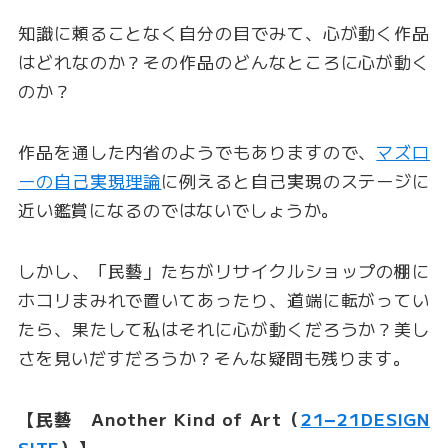
知識に頼ることなく自分の目でみて、心が動く作品
はどれなのか？その作品のどんなところに心が動く
のか？
作品を通した内省のようでもありますので、
マズロ
ーの自己実現理論
に例えると自己実現のステージに
近い鑑賞になるのではないでしょうか。
しかし、「民藝」たちがリサイクルショップの棚に
ホコリまみれで置いてあったり、道端に転がってい
たら、果たして私はそれに心が動くだろうか？美し
さを見いだすだろうか？そんな疑問も残ります。
【民藝 Another Kind of Art（
21−21DESIGN
SITE
）】