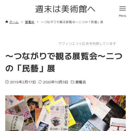
週末は美術館へ
ホーム
展覧会
〜つながりで観る展覧会〜二つの「民藝」展
アフィリエイト広告を利用しています
〜つながりで観る展覧会〜二つ
の「民藝」展
2019年2月17日
2020年10月3日
展覧会