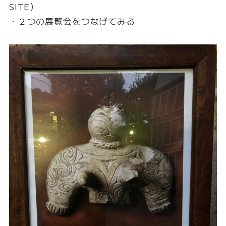
SITE）
・２つの展覧会をつなげてみる