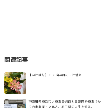
関連記事
【いけばな】2020年4月のいけ替え
神奈川県横浜市／横浜美術館と三渓園で横浜ゆか
りの実業家・文化人、原三渓の人生を知る。