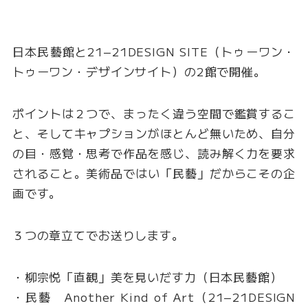
日本民藝館と21−21DESIGN SITE（トゥーワン・
トゥーワン・デザインサイト）の2館で開催。
ポイントは２つで、まったく違う空間で鑑賞するこ
と、そしてキャプションがほとんど無いため、自分
の目・感覚・思考で作品を感じ、読み解く力を要求
されること。美術品ではい「民藝」だからこその企
画です。
３つの章立てでお送りします。
・柳宗悦「直観」美を見いだす力（日本民藝館）
・民藝 Another Kind of Art（21−21DESIGN