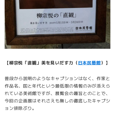
【柳宗悦「直観」美を見いだす力（
日本民藝館
）】
普段から説明のようなキャプションはなく、作家と
作品名、国と年代という最低限の情報のみが添えら
れている美術館ですが、展覧会の趣旨とのことで、
今回の企画展はそれさえも無しの徹底したキャプシ
ョン排除ぶり。