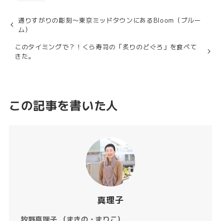
通りすがりの彫刻〜東京ミッドタウンにあるBloom（ブルー
ム）
このタイミングで？！くら寿司の「炙りのどぐろ」を食べて
きた。
この記事を書いた人
真理子
牧野真理子 （まきの・まりこ）