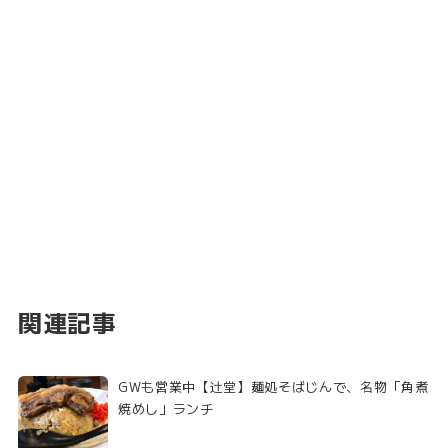
関連記事
GWも営業中【辻堂】麺処そばじんで、名物「角煮
焼めし」ランチ