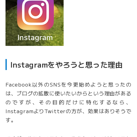
Instagramをやろうと思った理由
Facebook以外のSNSを今更始めようと思ったの
は、ブログの拡散に使いたいからという理由がある
のですが、その目的だけに特化するなら、
InstagramよりTwitterの方が、効果はありそうで
す。