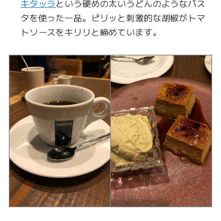
キタッラ
という硬めの太いうどんのようなパス
タを使った一品。ピリッと刺激的な胡椒がトマ
トソースをキリリと締めています。