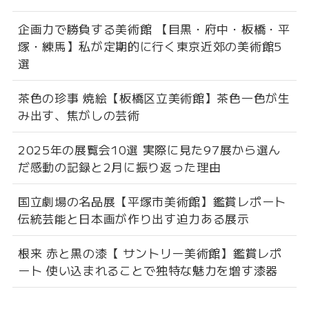
企画力で勝負する美術館 【目黒・府中・板橋・平
塚・練馬】私が定期的に行く東京近郊の美術館5
選
茶色の珍事 焼絵【板橋区立美術館】茶色一色が生
み出す、焦がしの芸術
2025年の展覧会10選 実際に見た97展から選ん
だ感動の記録と2月に振り返った理由
国立劇場の名品展【平塚市美術館】鑑賞レポート
伝統芸能と日本画が作り出す迫力ある展示
根来 赤と黒の漆【 サントリー美術館】鑑賞レポ
ート 使い込まれることで独特な魅力を増す漆器