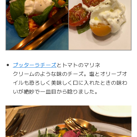
プッターラチーズ
とトマトのマリネ
クリームのような味のチーズ。塩とオリーブオ
イルも恐ろしく美味しく口に入れたときの味わ
いが絶妙で一皿目から唸りました。