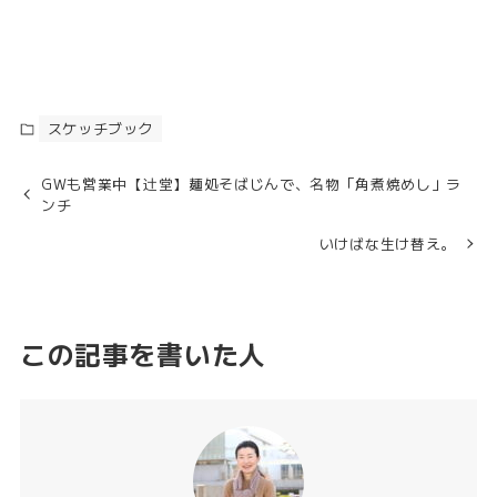
スケッチブック
GWも営業中【辻堂】麺処そばじんで、名物「角煮焼めし」ラ
ンチ
いけばな生け替え。
この記事を書いた人