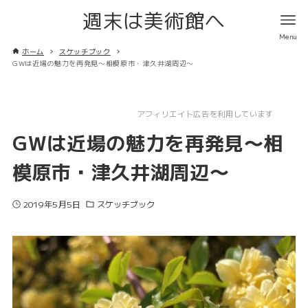
週末は美術館へ
ホーム
スケッチブック
GWは近場の魅力を再発見〜相模原市・津久井湖周辺〜
アフィリエイト広告を利用しています
GWは近場の魅力を再発見〜相
模原市・津久井湖周辺〜
2019年5月5日
スケッチブック