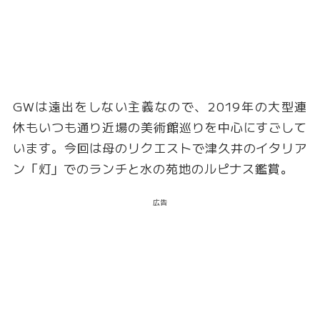
GWは遠出をしない主義なので、2019年の大型連
休もいつも通り近場の美術館巡りを中心にすごして
います。今回は母のリクエストで津久井のイタリア
ン「灯」でのランチと水の苑地のルピナス鑑賞。
広告