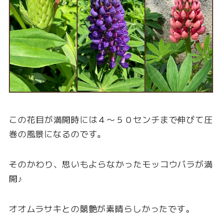
この花目が満開時には４〜５０センチまで伸びて圧
巻の風景になるのです。
そのかわり、思いもよらなかったモッコウバラが満
開♪
オオムラサキとの競艶が素晴らしかったです。