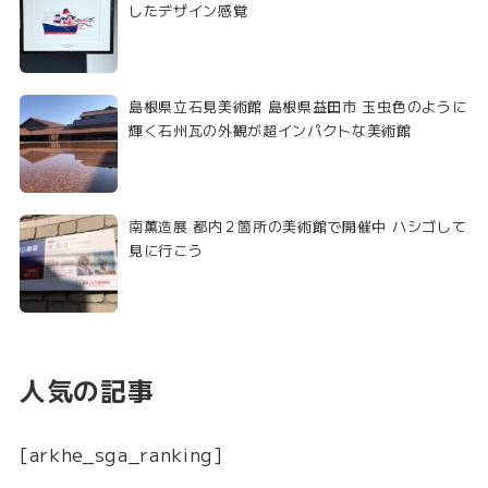
したデザイン感覚
島根県立石見美術館 島根県益田市 玉虫色のように
輝く石州瓦の外観が超インパクトな美術館
南薫造展 都内２箇所の美術館で開催中 ハシゴして
見に行こう
人気の記事
[arkhe_sga_ranking]