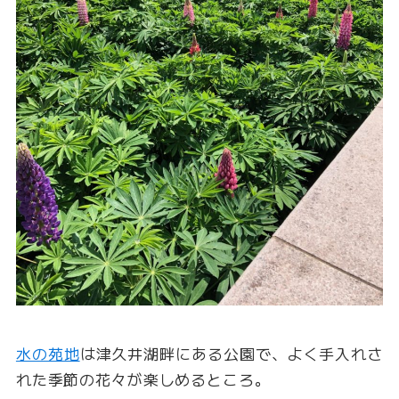
水の苑地
は津久井湖畔にある公園で、よく手入れさ
れた季節の花々が楽しめるところ。