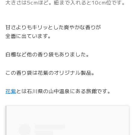
大きさは5cmほど。紐まで入れると10cm位です。
甘さよりもキリッとした爽やかな香りが
全面に出ています。
白檀など他の香り袋もありました。
この香り袋は花紫のオリジナル製品。
花紫
とは石川県の山中温泉にある旅館です。