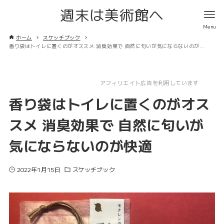
週末は美術館へ
ホーム
スケッチブック
香り袋はトイレに置くのがオススメ 消臭効果で 自然に匂いが気にならないのが快適
アフィリエイト広告を利用しています
香り袋はトイレに置くのがオス
スメ 消臭効果で 自然に匂いが
気にならないのが快適
2022年1月15日
スケッチブック