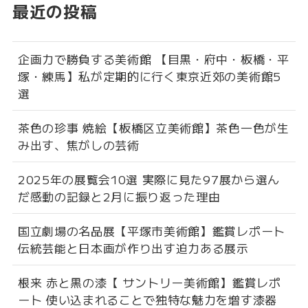
最近の投稿
企画力で勝負する美術館 【目黒・府中・板橋・平
塚・練馬】私が定期的に行く東京近郊の美術館5
選
茶色の珍事 焼絵【板橋区立美術館】茶色一色が生
み出す、焦がしの芸術
2025年の展覧会10選 実際に見た97展から選ん
だ感動の記録と2月に振り返った理由
国立劇場の名品展【平塚市美術館】鑑賞レポート
伝統芸能と日本画が作り出す迫力ある展示
根来 赤と黒の漆【 サントリー美術館】鑑賞レポ
ート 使い込まれることで独特な魅力を増す漆器