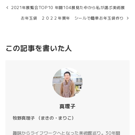
2021年展覧会TOP10 年間104展見た中から私が選ぶ美術展
お年玉袋 ２０２２年寅年 シールで簡単お年玉袋作り
この記事を書いた人
真理子
牧野真理子 （まきの・まりこ）
趣味からライフワークへとなった美術館巡り。30年間