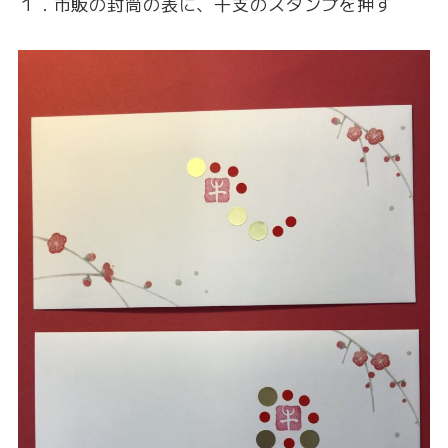
１．市販の封筒の表に、干支のスタンプを押す