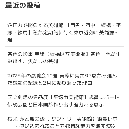
最近の投稿
企画力で勝負する美術館 【目黒・府中・板橋・平
塚・練馬】私が定期的に行く東京近郊の美術館5
選
茶色の珍事 焼絵【板橋区立美術館】茶色一色が生
み出す、焦がしの芸術
2025年の展覧会10選 実際に見た97展から選ん
だ感動の記録と2月に振り返った理由
国立劇場の名品展【平塚市美術館】鑑賞レポート
伝統芸能と日本画が作り出す迫力ある展示
根来 赤と黒の漆【 サントリー美術館】鑑賞レポ
ート 使い込まれることで独特な魅力を増す漆器