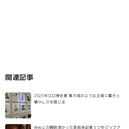
関連記事
2023年江口寿史展 集大成のような企画に驚きと
懐かしさを感じる
Web上の興味深かった美術系記事５つをピックア