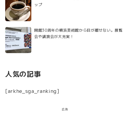
ップ
開館30周年の横浜美術館から目が離せない。展覧
会や講演会が大充実！
人気の記事
[arkhe_sga_ranking]
広告