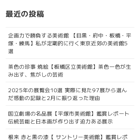
最近の投稿
企画力で勝負する美術館 【目黒・府中・板橋・平
塚・練馬】私が定期的に行く東京近郊の美術館5
選
茶色の珍事 焼絵【板橋区立美術館】茶色一色が生
み出す、焦がしの芸術
2025年の展覧会10選 実際に見た97展から選ん
だ感動の記録と2月に振り返った理由
国立劇場の名品展【平塚市美術館】鑑賞レポート
伝統芸能と日本画が作り出す迫力ある展示
根来 赤と黒の漆【 サントリー美術館】鑑賞レポ