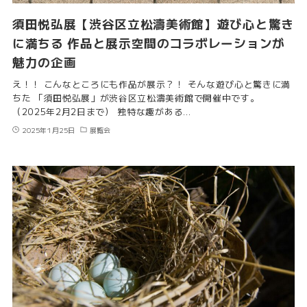
須田悦弘展【渋谷区立松濤美術館】遊び心と驚き
に満ちる 作品と展示空間のコラボレーションが
魅力の企画
え！！ こんなところにも作品が展示？！ そんな遊び心と驚きに満
ちた 「須田悦弘展」が渋谷区立松濤美術館で開催中です。
（2025年2月2日まで） 独特な趣がある…
2025年1月25日
展覧会