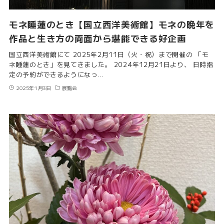
モネ睡蓮のとき【国立西洋美術館】モネの晩年を
作品と生き方の両面から堪能できる好企画
国立西洋美術館にて 2025年2月11日（火・祝）まで開催の 「モ
ネ睡蓮のとき」を見てきました。 2024年12月21日より、 日時指
定の予約ができるようになっ…
2025年1月3日
展覧会