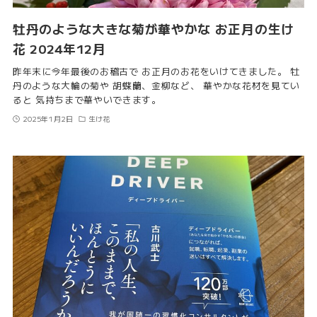
牡丹のような大きな菊が華やかな お正月の生け
花 2024年12月
昨年末に今年最後のお稽古で お正月のお花をいけてきました。 牡
丹のような大輪の菊や 胡蝶蘭、金柳など、 華やかな花材を見てい
ると 気持ちまで華やいできます。
2025年1月2日
生け花